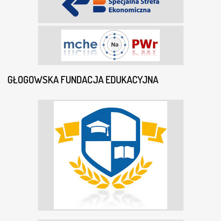
GŁOGOWSKA FUNDACJA EDUKACYJNA