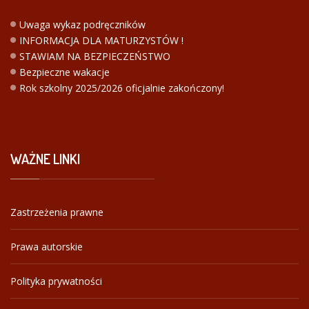
Uwaga wykaz podręczników
INFORMACJA DLA MATURZYSTÓW !
STAWIAM NA BEZPIECZEŃSTWO
Bezpieczne wakacje
Rok szkolny 2025/2026 oficjalnie zakończony!
WAŻNE
LINKI
Zastrzeżenia prawne
Prawa autorskie
Polityka prywatności