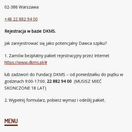
02-386 Warszawa
+48 22 882 94 00
Rejestracja w bazie DKMS.
Jak zarejestrować się jako potencjalny Dawca szpiku?
Zamów bezpłatny pakiet rejestracyjny przez Internet
https://www.dkms.pl/#
lub zadzwoń do Fundacji DKMS – od poniedziałku do piątku w
godzinach 9:00-17:00.
22 882 94 00
(MUSISZ MIEĆ
SKONCZONE 18 LAT)
2. Wypełnij formularz, pobierz wymaz i odeślij pakiet.
MENU