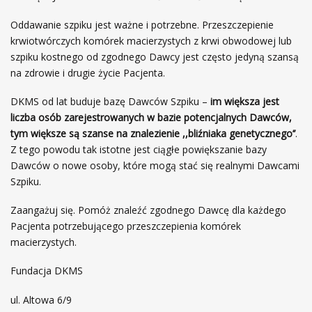
Oddawanie szpiku jest ważne i potrzebne. Przeszczepienie
krwiotwórczych komórek macierzystych z krwi obwodowej lub
szpiku kostnego od zgodnego Dawcy jest często jedyną szansą
na zdrowie i drugie życie Pacjenta.
DKMS od lat buduje bazę Dawców Szpiku –
im większa jest
liczba osób zarejestrowanych w bazie potencjalnych Dawców,
tym większe są szanse na znalezienie ,,bliźniaka genetycznego’’
.
Z tego powodu tak istotne jest ciągłe powiększanie bazy
Dawców o nowe osoby, które mogą stać się realnymi Dawcami
Szpiku.
Zaangażuj się. Pomóż znaleźć zgodnego Dawcę dla każdego
Pacjenta potrzebującego przeszczepienia komórek
macierzystych.
Fundacja DKMS
ul. Altowa 6/9