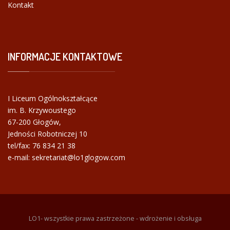
Kontakt
INFORMACJE
KONTAKTOWE
I Liceum Ogólnokształcące
im. B. Krzywoustego
67-200 Głogów,
Jedności Robotniczej 10
tel/fax:
76 834 21 38
e-mail: sekretariat@lo1glogow.com
LO1- wszystkie prawa zastrzeżone - wdrożenie i obsługa