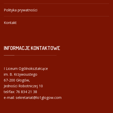
Polityka prywatności
Kontakt
INFORMACJE
KONTAKTOWE
I Liceum Ogólnokształcące
im. B. Krzywoustego
67-200 Głogów,
Jedności Robotniczej 10
tel/fax:
76 834 21 38
e-mail: sekretariat@lo1glogow.com